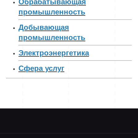
Обрабатывающая
промышленность
Добывающая
промышленность
Электроэнергетика
Сфера услуг