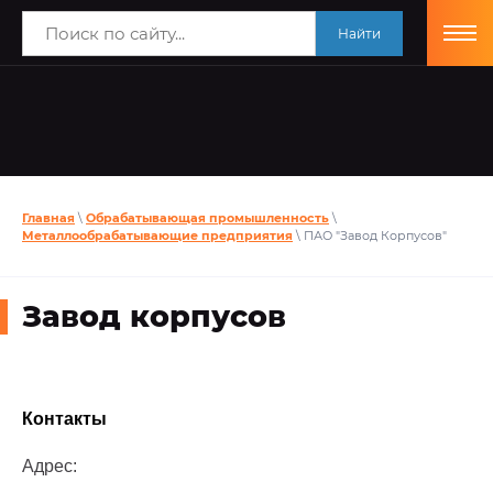
Найти
Главная
\
Обрабатывающая промышленность
\
Металлообрабатывающие предприятия
\ ПАО "Завод Корпусов"
Завод корпусов
Контакты
Адрес: