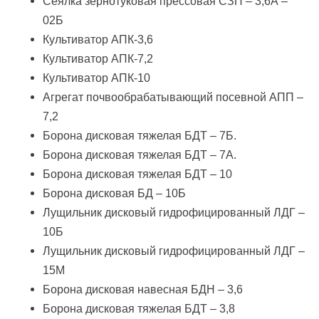
Сеялка зернотуковая прессовая СЗП – 3,6А –
02Б
Культиватор АПК-3,6
Культиватор АПК-7,2
Культиватор АПК-10
Агрегат почвообрабатывающий посевной АПП –
7,2
Борона дисковая тяжелая БДТ – 7Б.
Борона дисковая тяжелая БДТ – 7А.
Борона дисковая тяжелая БДТ – 10
Борона дисковая БД – 10Б
Лущильник дисковый гидрофицированный ЛДГ –
10Б
Лущильник дисковый гидрофицированный ЛДГ –
15М
Борона дисковая навесная БДН – 3,6
Борона дисковая тяжелая БДТ – 3,8