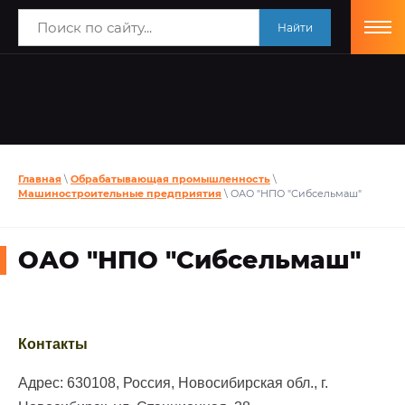
Найти
Главная
\
Обрабатывающая промышленность
\
Машиностроительные предприятия
\ ОАО "НПО "Сибсельмаш"
ОАО "НПО "Сибсельмаш"
Контакты
Адрес: 630108, Россия, Новосибирская обл., г.