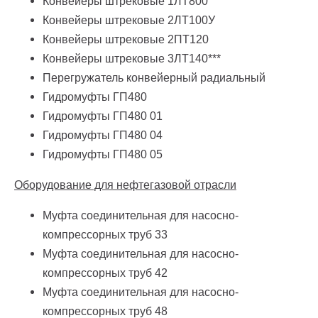
Конвейеры штрековые 1ЛТ800
Конвейеры штрековые 2ЛТ100У
Конвейеры штрековые 2ПТ120
Конвейеры штрековые 3ЛТ140***
Перегружатель конвейерный радиальный
Гидромуфты ГП480
Гидромуфты ГП480 01
Гидромуфты ГП480 04
Гидромуфты ГП480 05
Оборудование для нефтегазовой отрасли
Муфта соединительная для насосно-
компрессорных труб 33
Муфта
соединительная для насосно-
компрессорных труб
42
Муфта
соединительная для насосно-
компрессорных труб
48