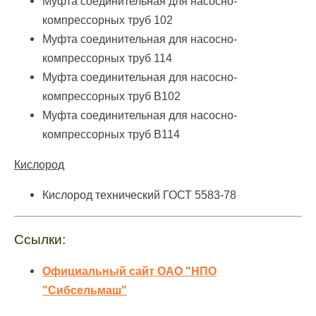
Муфта
соединительная для насосно-
компрессорных труб
102
Муфта
соединительная для насосно-
компрессорных труб
114
Муфта
соединительная для насосно-
компрессорных труб
В102
Муфта
соединительная для насосно-
компрессорных труб
В114
Кислород
Кислород технический ГОСТ 5583-78
Ссылки:
Официальный сайт ОАО "НПО
"Сибсельмаш"