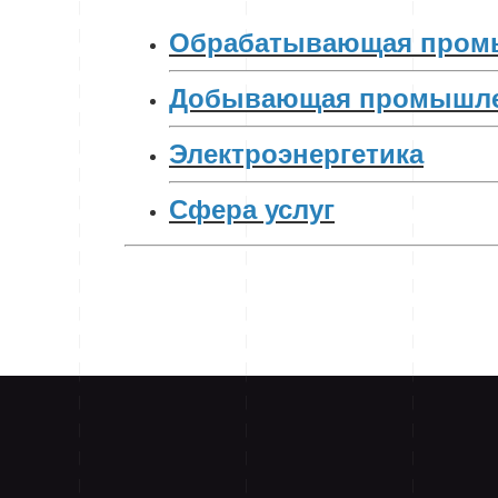
Обрабатывающая пром
Добывающая промышле
Электроэнергетика
Сфера услуг