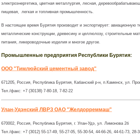
электроэнергетика, цветная металлургия, лесная, деревообрабатыва
пищевая, легкая и топливная промышленность.
В настоящее время Бурятия производит и экспортирует: авиационную т
металлические конструкции, древесину и целлюлозу, строительные ма
питания, ликероводочные изделия и многое другое.
Промышленные предприятия Республики Бурятия:
ООО "Тимлюйский цементный завод"
671205, Россия, Республика Бурятия, Кабанский р-н, п.Каменск, ул. Пр
Тел./факс: +7 (30138) 7-80-18, 7-82-22
Улан-Удэнский ЛВРЗ ОАО "Желдорреммаш"
670002, Россия, Республика Бурятия, г. Улан-Удэ, ул. Лимонова 2б
Тел./факс: +7 (3012) 55-17-49, 55-27-05, 55-30-54, 44-66-26, 44-61-73, 28-