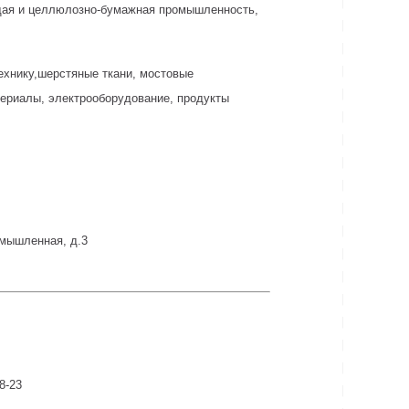
ющая и целлюлозно-бумажная промышленность,
ехнику,шерстяные ткани, мостовые
териалы, электрооборудование, продукты
омышленная, д.3
38-23