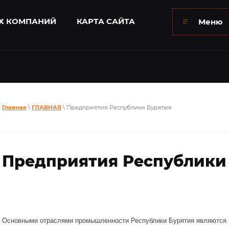
Х КОМПАНИЙ
КАРТА САЙТА
Меню
Главная
\
ГЛАВНАЯ
\ Предприятия Республики Бурятия
Предприятия Республики
Основными отраслями промышленности Республики Бурятия являются 