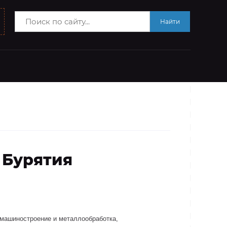
Найти
 Бурятия
машиностроение и металлообработка,