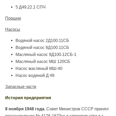
5 Д49.22.1 СПЧ
Поршни
Насосы
Водяной насос 2Д100.11СБ
Водяной насос 9Д100.11СБ
Масляный насос 9Д100.12СБ-1
Масляный насос МШ 120СБ
Насос масляный МШ-40
Насос водяной Д 49
Запасные части
История предприятия
8 ноября 1948 года.
Совет Министров СССР принял
постановление № 4176-1673сс о строительстве в г.