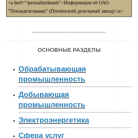
<a href="/penzadizelmash">Информация об ОАО
"Пензадизельмаш" (Пензенский дизельный завод)</a>
________________
ОСНОВНЫЕ РАЗДЕЛЫ
Обрабатывающая
промышленность
Добывающая
промышленность
Электроэнергетика
Сфера услуг