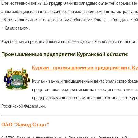
Отечественной войны 16 предприятий из западных областей страны. По
электрифицированная транссибирская железнодорожная магистраль, ма
область граничит с высокоразвитыми областями Урала — Свердловской
и Казахстаном.
Крупнейшими промышленными центрами Курганской области являются г
Промышленные предприятия Курганской области:
Курган - промышленные предприятия г. К
Курган - важный промышленный центр Уральского феде
представлена предприятиями машиностроения, химичес
предприятиями военно-промышленного комплекса. Кург
Российской Федерации.
ОАО "Завод Старт"