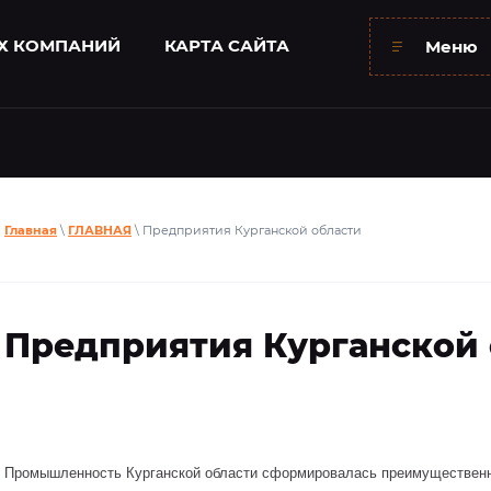
Х КОМПАНИЙ
КАРТА САЙТА
Меню
Главная
\
ГЛАВНАЯ
\ Предприятия Курганской области
Предприятия Курганской 
Промышленность Курганской области сформировалась преимущественно