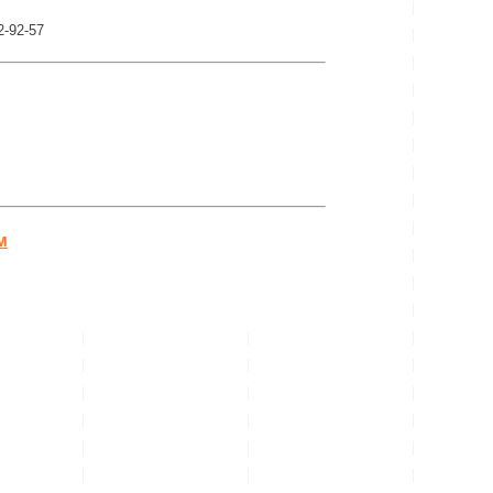
2-92-57
м