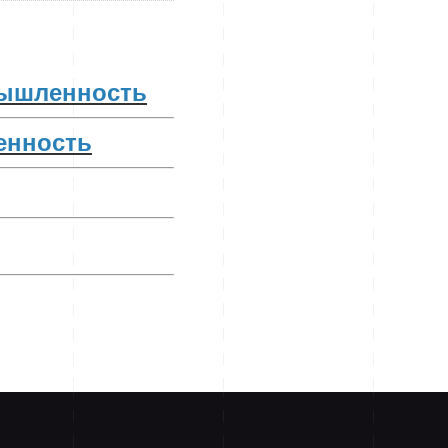
ышленность
нность