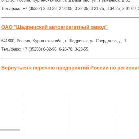
641730, Россия, Курганская обл., г. Далматово, ул. Рукманиса, д.31
Тел./факс: +7 (35252) 2-30-38, 2-92-05, 3-22-05, 3-21-75, 3-34-25, 2-91-69, 
ОАО "Шадринский автоагрегатный завод"
641800, Россия, Курганская обл., г. Шадринск, ул.Свердлова, д. 1
Тел./факс: +7 (35253) 6-32-96, 6-26-78, 3-23-55
Вернуться к перечню предприятий России по региона
___