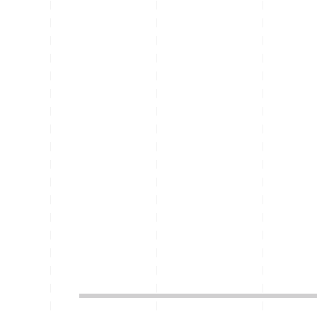
_____________