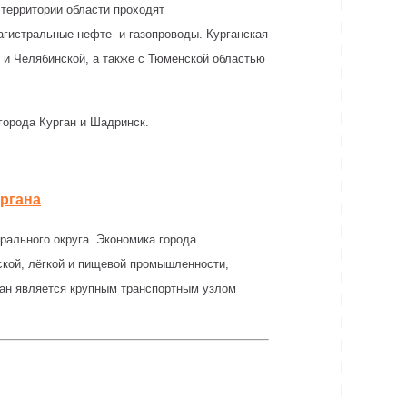
 территории области проходят
гистральные нефте- и газопроводы. Курганская
 и Челябинской, а также с Тюменской областью
орода Курган и Шадринск.
ургана
рального округа. Экономика города
кой, лёгкой и пищевой промышленности,
ан является крупным транспортным узлом