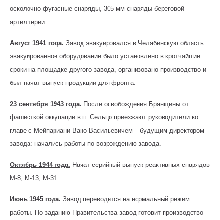
осколочно-фугасные снаряды, 305 мм снаряды береговой
артиллерии.
Август 1941 года.
Завод эвакуировался в Челябинскую область:
эвакуированное оборудование было установлено в кротчайшие
сроки на площадке другого завода, организовано производство и
был начат выпуск продукции для фронта.
23 сентября 1943 года.
После освобождения Брянщины от
фашисткой оккупации в п. Сельцо приезжают руководители во
главе с Мейпариани Вано Васильевичем – будущим директором
завода: начались работы по возрождению завода.
Октябрь 1944 года.
Начат серийный выпуск реактивных снарядов
М-8, М-13, М-31.
Июнь 1945 года.
Завод переводится на нормальный режим
работы. По заданию Правительства завод готовит производство