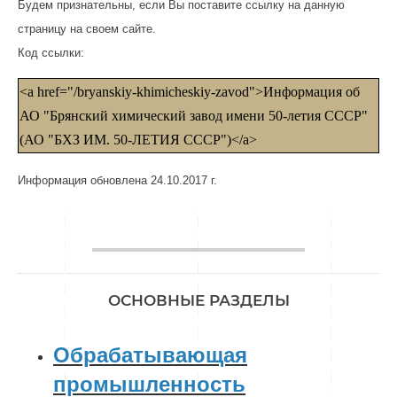
Будем признательны, если Вы поставите ссылку на данную
страницу на своем сайте.
Код ссылки:
<a href="/bryanskiy-khimicheskiy-zavod">Информация об
АО "Брянский химический завод имени 50-летия СССР"
(АО "БХЗ ИМ. 50-ЛЕТИЯ СССР")</a>
Информация обновлена 24.10.2017 г.
________________
ОСНОВНЫЕ РАЗДЕЛЫ
Обрабатывающая
промышленность