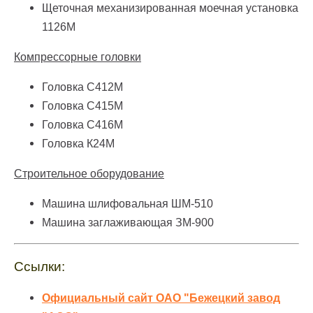
Щеточная механизированная моечная установка
1126М
Компрессорные головки
Головка С412М
Головка С415М
Головка С416М
Головка К24М
Строительное оборудование
Машина шлифовальная ШМ-510
Машина заглаживающая ЗМ-900
Ссылки:
Официальный сайт ОАО "Бежецкий завод