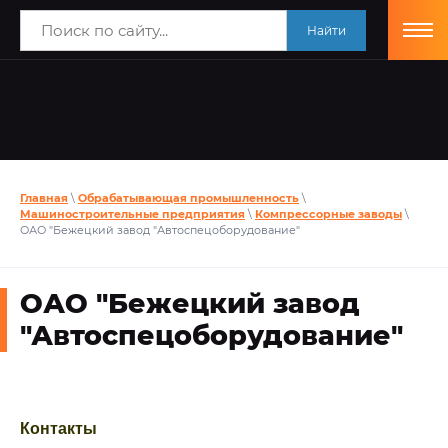
Найти
Главная
\
Обрабатывающая промышленность
\
Машиностроительные предприятия
\
Компрессорные заводы
\
ОАО "Бежецкий завод "Автоспецоборудование"
ОАО "Бежецкий завод
"Автоспецоборудование"
Контакты