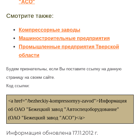
"АСО"
Смотрите также:
Компрессорные заводы
Машиностроительные предприятия
Промышленные предприятия Тверской
области
Будем признательны, если Вы поставите ссылку на данную
страницу на своем сайте.
Код ссылки:
<a href="/bezheckiy-kompressornyy-zavod">Информация
об ОАО "Бежецкий завод "Автоспецоборудование"
(ОАО "Бежецкий завод "АСО")</a>
Информация обновлена 17.11.2012 г.