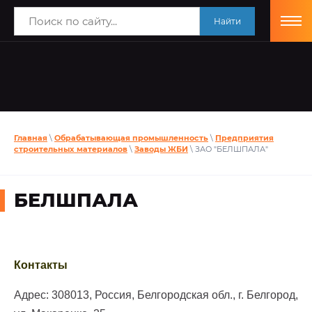
Найти
Главная
\
Обрабатывающая промышленность
\
Предприятия
строительных материалов
\
Заводы ЖБИ
\ ЗАО "БЕЛШПАЛА"
БЕЛШПАЛА
Контакты
Адрес: 308013, Россия, Белгородская обл., г. Белгород,