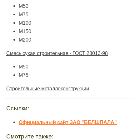
М50
М75
М100
М150
М200
Смесь сухая строительная - ГОСТ 28013-98
М50
М75
Строительные металлоконструкции
Ссылки:
Официальный сайт ЗАО "БЕЛШПАЛА"
Смотрите также: