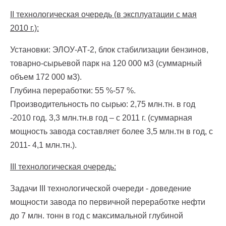
II технологическая очередь (в эксплуатации с мая
2010 г.):
Установки: ЭЛОУ-АТ-2, блок стабилизации бензинов,
товарно-сырьевой парк на 120 000 м3 (суммарный
объем 172 000 м3).
Глубина переработки: 55 %-57 %.
Производительность по сырью: 2,75 млн.тн. в год
-2010 год. 3,3 млн.тн.в год – с 2011 г. (суммарная
мощность завода составляет более 3,5 млн.тн в год, с
2011- 4,1 млн.тн.).
III технологическая очередь:
Задачи III технологической очереди - доведение
мощности завода по первичной переработке нефти
до 7 млн. тонн в год с максимальной глубиной