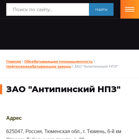
Найти
Главная
\
Обрабатывающая промышленность
\
Нефтеперерабатывающие заводы
\ ЗАО "Антипинский НПЗ"
ЗАО "Антипинский НПЗ"
Адрес
625047, Россия, Тюменская обл., г. Тюмень, 6-й км