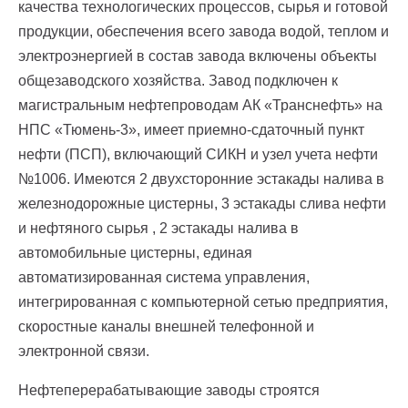
качества технологических процессов, сырья и готовой
продукции, обеспечения всего завода водой, теплом и
электроэнергией в состав завода включены объекты
общезаводского хозяйства. Завод подключен к
магистральным нефтепроводам АК «Транснефть» на
НПС «Тюмень-3», имеет приемно-сдаточный пункт
нефти (ПСП), включающий СИКН и узел учета нефти
№1006. Имеются 2 двухсторонние эстакады налива в
железнодорожные цистерны, 3 эстакады слива нефти
и нефтяного сырья , 2 эстакады налива в
автомобильные цистерны, единая
автоматизированная система управления,
интегрированная с компьютерной сетью предприятия,
скоростные каналы внешней телефонной и
электронной связи.
Нефтеперерабатывающие заводы строятся