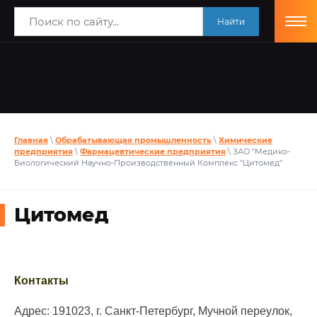
Найти
Главная
\
Обрабатывающая промышленность
\
Химические
предприятия
\
Фармацевтические предприятия
\ ЗАО "Медико-
Биологический Научно-Производственный Комплекс "Цитомед"
Цитомед
Контакты
Адрес: 191023, г. Санкт-Петербург, Мучной переулок,