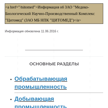
<a href="/tsitomed">Информация об ЗАО "Медико-
Биологический Научно-Производственный Комплекс
"Цитомед" (ЗАО МБ НПК "ЦИТОМЕД")</a>
Информация обновлена 11.06.2016 г.
________________
ОСНОВНЫЕ РАЗДЕЛЫ
Обрабатывающая
промышленность
Добывающая
промышленность