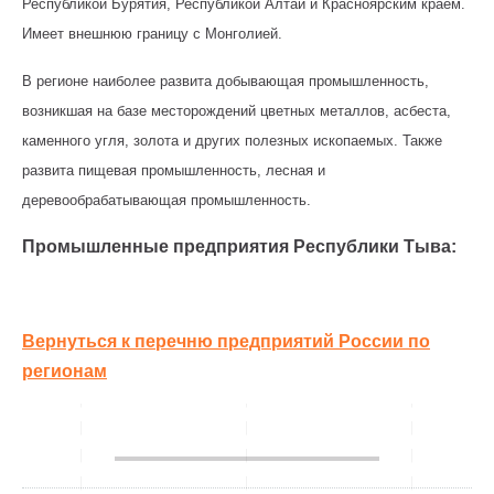
Республикой Бурятия, Республикой Алтай и Красноярским краем.
Имеет внешнюю границу с Монголией.
В регионе наиболее развита добывающая промышленность,
возникшая на базе месторождений цветных металлов, асбеста,
каменного угля, золота и других полезных ископаемых. Также
развита пищевая промышленность, лесная и
деревообрабатывающая промышленность.
Промышленные предприятия Республики Тыва:
Вернуться к перечню предприятий России по
регионам
________________