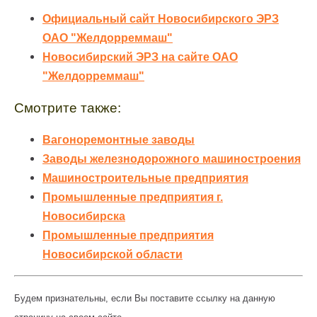
Официальный сайт Новосибирского ЭРЗ
ОАО "Желдорреммаш"
Новосибирский ЭРЗ на сайте ОАО
"Желдорреммаш"
Смотрите также:
Вагоноремонтные заводы
Заводы железнодорожного машиностроения
Машиностроительные предприятия
Промышленные предприятия г.
Новосибирска
Промышленные предприятия
Новосибирской области
Будем признательны, если Вы поставите ссылку на данную