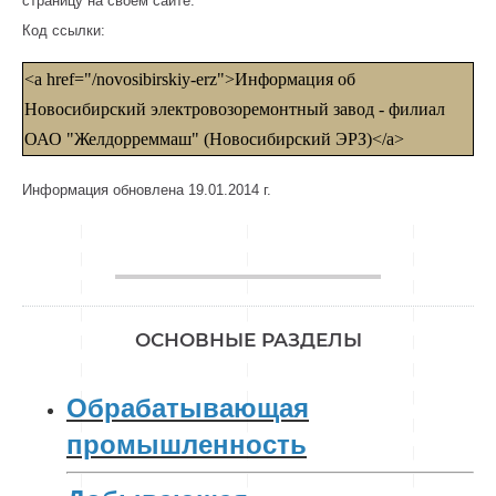
страницу на своем сайте.
Код ссылки:
<a href="/novosibirskiy-erz">Информация об
Новосибирский электровозоремонтный завод - филиал
ОАО "Желдорреммаш" (Новосибирский ЭРЗ)</a>
Информация обновлена 19.01.2014 г.
________________
ОСНОВНЫЕ РАЗДЕЛЫ
Обрабатывающая
промышленность