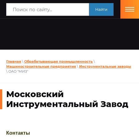
Найти
Главная
\
Обрабатывающая промышленность
\
Машиностроительные предприятия
\
Инструментальные заводы
\ ОАО "МИЗ"
Московский
Инструментальный Завод
Контакты