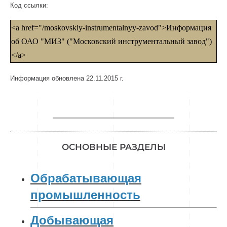
Код ссылки:
<a href="/moskovskiy-instrumentalnyy-zavod">Информация
об ОАО "МИЗ" ("Московский инструментальный завод")
</a>
Информация обновлена 22.11.2015 г.
________________
ОСНОВНЫЕ РАЗДЕЛЫ
Обрабатывающая
промышленность
Добывающая