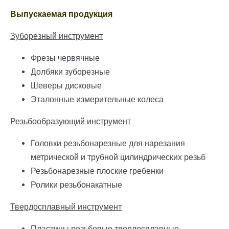
Выпускаемая продукция
Зуборезный инструмент
Фрезы червячные
Долбяки зуборезные
Шеверы дисковые
Эталонные измерительные колеса
Резьбообразующий инструмент
Головки резьбонарезные для нарезания
метрической и трубной цилиндрических резьб
Резьбонарезные плоские гребенки
Ролики резьбонакатные
Твердосплавный инструмент
Пластины резьбовые твердосплавные