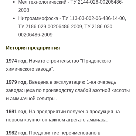
Мел технологический - ТУ 2144-028-00206486-
2008
Нитроаммофоска - ТУ 113-03-002-06-486-14-00,
ТУ 2186-029-00206486-2009, ТУ 2186-030-
00206486-2009
История предприятия
1974 год.
Начато строительство "Придонского
химического завода".
1979 год.
Введена в эксплуатацию 1-ая очередь
завода: цеха по производству слабой азотной кислоты
и аммиачной селитры.
1981 год.
На предприятии получена продукция на
первом крупнотоннажном агрегате аммиака.
1982 год.
Предприятие переименовано в