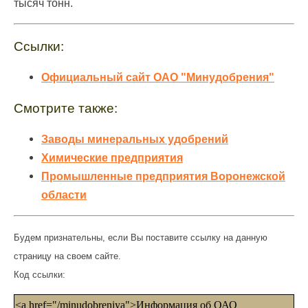
тысяч тонн.
Ссылки:
Официальный сайт ОАО "Минудобрения"
Смотрите также:
Заводы минеральных удобрений
Химические предприятия
Промышленные предприятия Воронежской
области
Будем признательны, если Вы поставите ссылку на данную
страницу на своем сайте.
Код ссылки:
<a href="/minudobreniya">Информация об ОАО