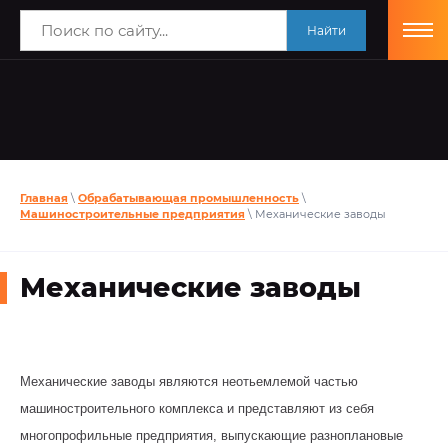
Найти
Главная
\
Обрабатывающая промышленность
\
Машиностроительные предприятия
\ Механические заводы
Механические заводы
Механические заводы являются неотьемлемой частью
машиностроительного комплекса и представляют из себя
многопрофильные предприятия, выпускающие разноплановые