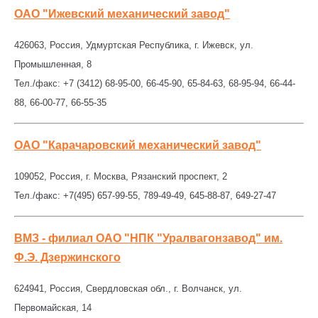
ОАО "Ижевский механический завод"
426063, Россия, Удмуртская Республика, г. Ижевск, ул.
Промышленная, 8
Тел./факс: +7 (3412) 68-95-00, 66-45-90, 65-84-63, 68-95-94, 66-44-
88, 66-00-77, 66-55-35
ОАО "Карачаровский механический завод"
109052, Россия, г. Москва, Рязанский проспект, 2
Тел./факс: +7(495) 657-99-55, 789-49-49, 645-88-87, 649-27-47
ВМЗ - филиал ОАО "НПК "Уралвагонзавод" им.
Ф.Э. Дзержинского
624941, Россия, Свердловская обл., г. Волчанск, ул.
Первомайская, 14