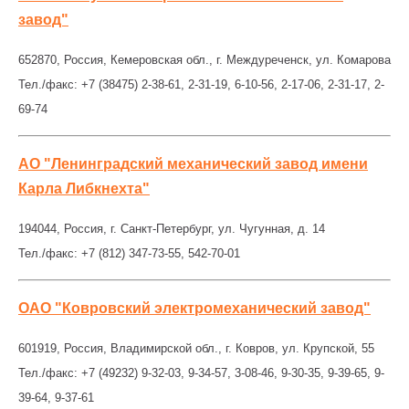
завод"
652870, Россия, Кемеровская обл., г. Междуреченск, ул. Комарова
Тел./факс: +7 (38475) 2-38-61, 2-31-19, 6-10-56, 2-17-06, 2-31-17, 2-
69-74
АО "Ленинградский механический завод имени
Карла Либкнехта"
194044, Россия, г. Санкт-Петербург, ул. Чугунная, д. 14
Тел./факс: +7 (812) 347-73-55, 542-70-01
ОАО "Ковровский электромеханический завод"
601919, Россия, Владимирской обл., г. Ковров, ул. Крупской, 55
Тел./факс: +7 (49232) 9-32-03, 9-34-57, 3-08-46, 9-30-35, 9-39-65, 9-
39-64, 9-37-61