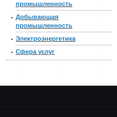
промышленность
Добывающая
промышленность
Электроэнергетика
Сфера услуг