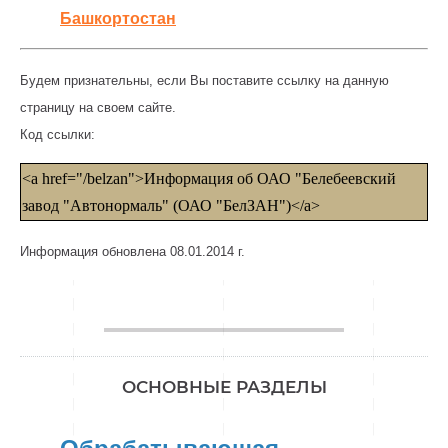
Башкортостан
Будем признательны, если Вы поставите ссылку на данную
страницу на своем сайте.
Код ссылки:
<a href="/belzan">Информация об ОАО "Белебеевский
завод "Автонормаль" (ОАО "БелЗАН")</a>
Информация обновлена 08.01.2014 г.
________________
ОСНОВНЫЕ РАЗДЕЛЫ