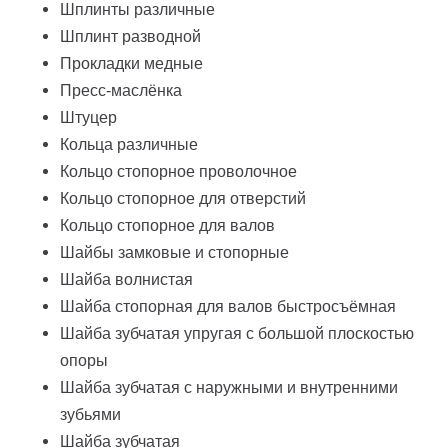
Шплинты различные
Шплинт разводной
Прокладки медные
Пресс-маслёнка
Штуцер
Кольца различные
Кольцо стопорное проволочное
Кольцо стопорное для отверстий
Кольцо стопорное для валов
Шайбы замковые и стопорные
Шайба волнистая
Шайба стопорная для валов быстросъёмная
Шайба зубчатая упругая с большой плоскостью
опоры
Шайба зубчатая с наружными и внутренними
зубьями
Шайба зубчатая