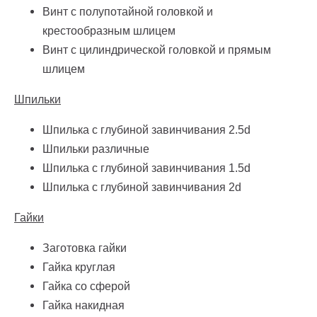
Винт с полупотайной головкой и
крестообразным шлицем
Винт с цилиндрической головкой и прямым
шлицем
Шпильки
Шпилька с глубиной завинчивания 2.5d
Шпильки различные
Шпилька с глубиной завинчивания 1.5d
Шпилька с глубиной завинчивания 2d
Гайки
Заготовка гайки
Гайка круглая
Гайка со сферой
Гайка накидная