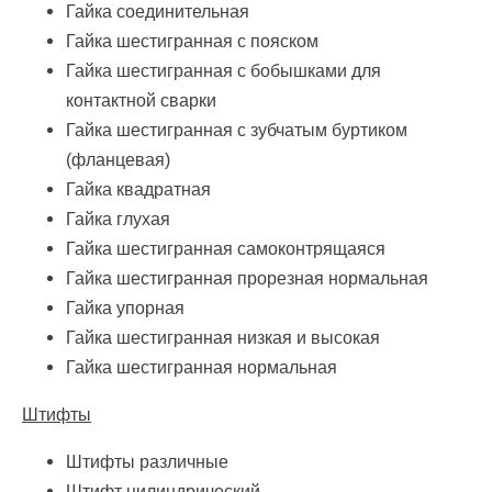
Гайка соединительная
Гайка шестигранная с пояском
Гайка шестигранная с бобышками для
контактной сварки
Гайка шестигранная с зубчатым буртиком
(фланцевая)
Гайка квадратная
Гайка глухая
Гайка шестигранная самоконтрящаяся
Гайка шестигранная прорезная нормальная
Гайка упорная
Гайка шестигранная низкая и высокая
Гайка шестигранная нормальная
Штифты
Штифты различные
Штифт цилиндрический