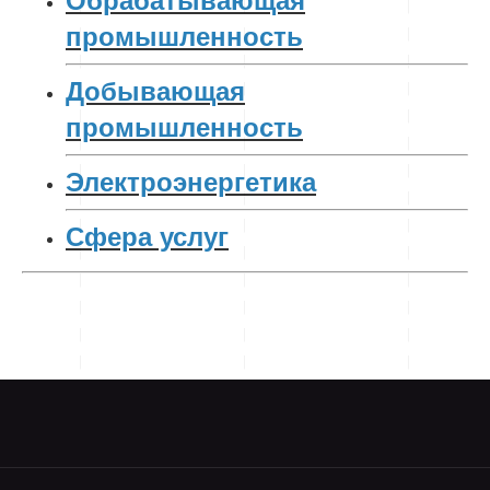
Обрабатывающая
промышленность
Добывающая
промышленность
Электроэнергетика
Сфера услуг