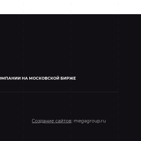
ОМПАНИИ НА МОСКОВСКОЙ БИРЖЕ
Создание сайтов
: megagroup.ru