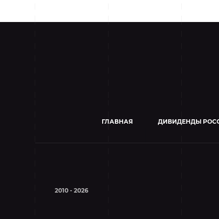
ГЛАВНАЯ
ДИВИДЕНДЫ РОС
2010 - 2026